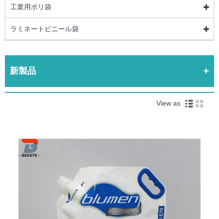
工業用ポリ袋
ラミネートビニール袋
新製品
View as