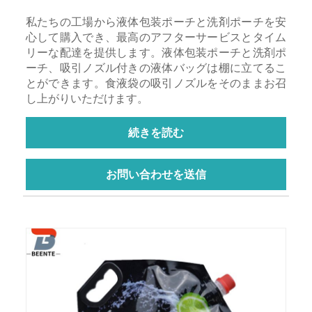
私たちの工場から液体包装ポーチと洗剤ポーチを安
心して購入でき、最高のアフターサービスとタイム
リーな配達を提供します。液体包装ポーチと洗剤ポ
ーチ、吸引ノズル付きの液体バッグは棚に立てるこ
とができます。食液袋の吸引ノズルをそのままお召
し上がりいただけます。
続きを読む
お問い合わせを送信