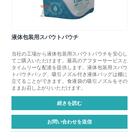
液体包装用スパウトパウチ
当社の工場から液体包装用スパウトパウチを安心し
てご購入いただけます。最高のアフターサービスと
タイムリーな配達を提供します。液体包装用スパウ
トパウチバッグ、吸引ノズル付き液体バッグは棚に
立てることができます。食液袋の吸引ノズルをその
ままお召し上がりいただけます。
続きを読む
お問い合わせを送信