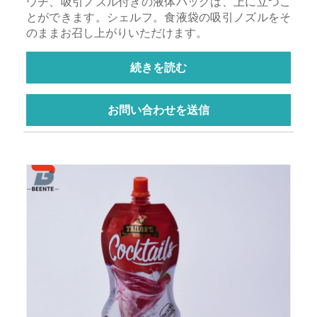
ウチ、吸引ノズル付きの液体バッグは、上に立つこ
とができます。シェルフ。食液袋の吸引ノズルをそ
のままお召し上がりいただけます。
続きを読む
お問い合わせを送信