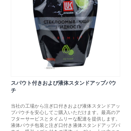
スパウト付きおよび液体スタンドアップパウ
チ
当社の工場から注ぎ口付きおよび液体スタンドアッ
プパウチを安心してご購入いただけます。最高のア
フターサービスとタイムリーな配達を提供します。
液体パウチ包装と注ぎ口付き液体スタンドアップパ