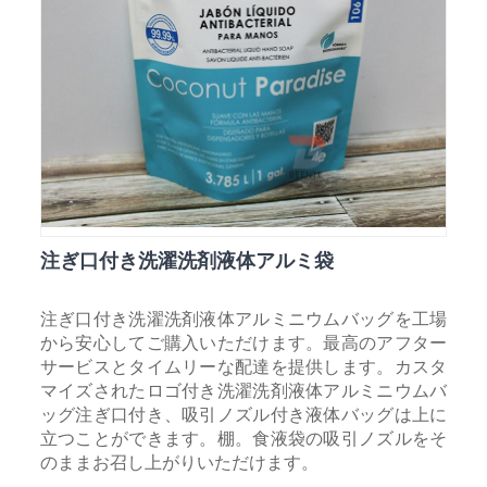
注ぎ口付き洗濯洗剤液体アルミ袋
注ぎ口付き洗濯洗剤液体アルミニウムバッグを工場
から安心してご購入いただけます。最高のアフター
サービスとタイムリーな配達を提供します。カスタ
マイズされたロゴ付き洗濯洗剤液体アルミニウムバ
ッグ注ぎ口付き、吸引ノズル付き液体バッグは上に
立つことができます。棚。食液袋の吸引ノズルをそ
のままお召し上がりいただけます。