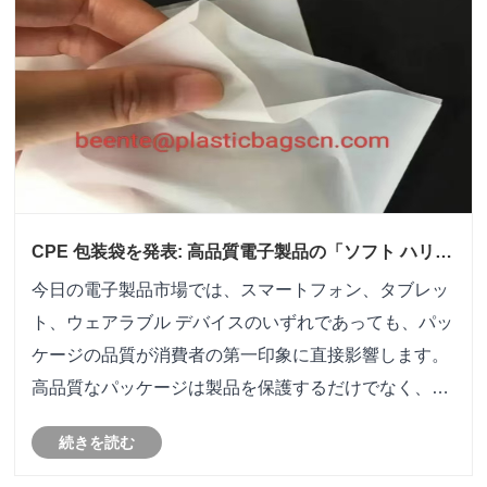
CPE 包装袋を発表: 高品質電子製品の「ソフト ハリネ
ズミ アーマー」!
今日の電子製品市場では、スマートフォン、タブレッ
ト、ウェアラブル デバイスのいずれであっても、パッ
ケージの品質が消費者の第一印象に直接影響します。
高品質なパッケージは製品を保護するだけでなく、製
品のグレードと魅力を高めます。今日は、ハイエンド
続きを読む
製品の包装分野でトップパフォーマンスを誇る CPE
(塩素化ポリエチレン) ビニール袋について詳しく掘り