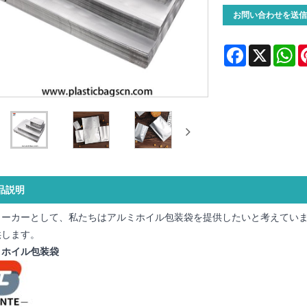
お問い合わせを送信
Facebook
X
Wh
品説明
メーカーとして、私たちはアルミホイル包装袋を提供したいと考えてい
供します。
ミホイル包装袋