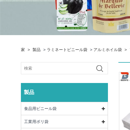
家
>
製品
>
ラミネートビニール袋
>
アルミホイル袋
>
製品
食品用ビニール袋
工業用ポリ袋