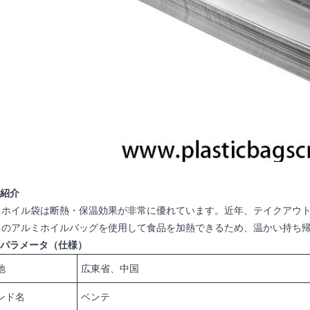
品紹介
ミホイル袋は断熱・保温効果が非常に優れています。近年、テイクアウ
ドのアルミホイルバッグを使用して食品を加熱できるため、温かい持ち
品パラメータ（仕様）
地
広東省、中国
ンド名
ベンテ