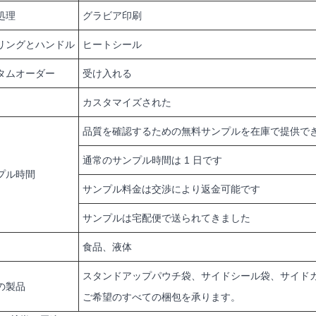
処理
グラビア印刷
リングとハンドル
ヒートシール
タムオーダー
受け入れる
カスタマイズされた
品質を確認するための無料サンプルを在庫で提供で
通常のサンプル時間は 1 日です
プル時間
サンプル料金は交渉により返金可能です
サンプルは宅配便で送られてきました
食品、液体
スタンドアップパウチ袋、サイドシール袋、サイド
の製品
ご希望のすべての梱包を承ります。