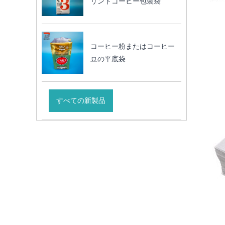
リントコーヒー包装袋
コーヒー粉またはコーヒー
豆の平底袋
すべての新製品