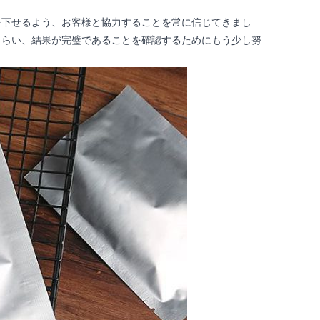
を下せるよう、お客様と協力することを常に信じてきまし
もらい、結果が完璧であることを確認するためにもう少し努