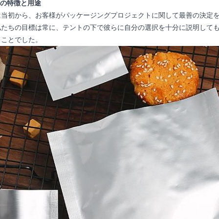
品の特徴と用途
は当初から、お客様がパッケージングプロジェクトに関して最善の決定
私たちの目標は常に、テントの下で彼らに自分の選択を十分に説明して
ることでした。