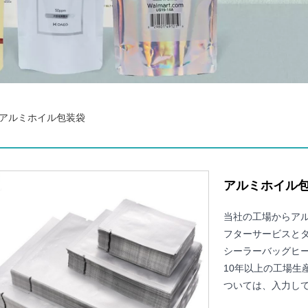
アルミホイル包装袋
アルミホイル
当社の工場からア
フターサービスと
シーラーバッグヒ
10年以上の工場生
ついては、入力し