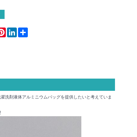
atsApp
Pinterest
LinkedIn
Share
洗濯洗剤液体アルミニウムバッグを提供したいと考えていま
袋