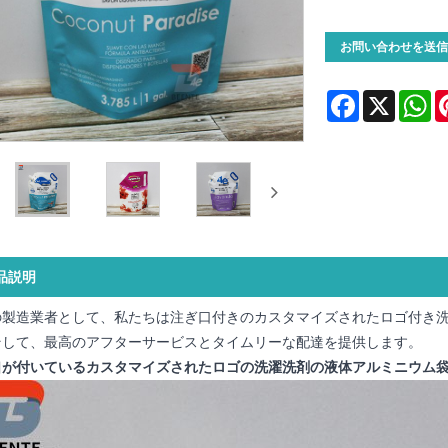
お問い合わせを送信
Facebook
X
Wh
品説明
の製造業者として、私たちは注ぎ口付きのカスタマイズされたロゴ付き
そして、最高のアフターサービスとタイムリーな配達を提供します。
口が付いているカスタマイズされたロゴの洗濯洗剤の液体アルミニウム