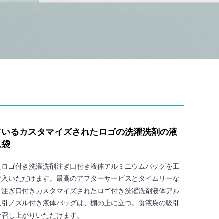
ているカスタマイズされたロゴの洗濯洗剤の液
ム袋
たロゴ付き洗濯洗剤注ぎ口付き液体アルミニウムバッグを工
購入いただけます。最高のアフターサービスとタイムリーな
。注ぎ口付きカスタマイズされたロゴ付き洗濯洗剤液体アル
吸引ノズル付き液体バッグは、棚の上に立つ。食液袋の吸引
お召し上がりいただけます。