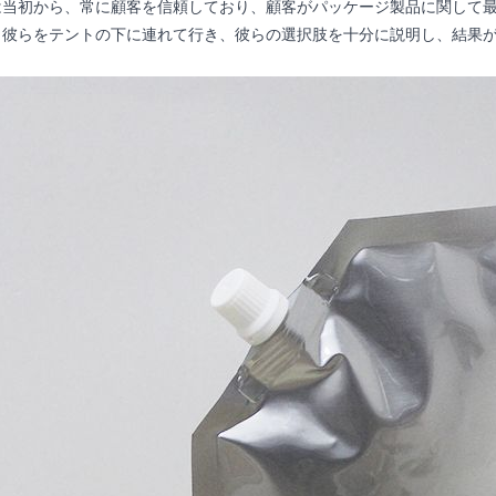
は当初から、常に顧客を信頼しており、顧客がパッケージ製品に関して
、彼らをテントの下に連れて行き、彼らの選択肢を十分に説明し、結果