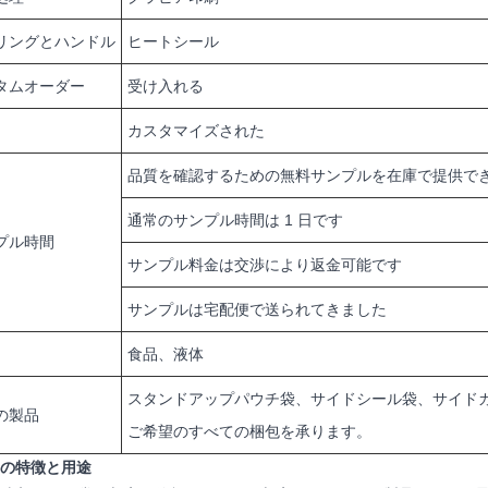
リングとハンドル
ヒートシール
タムオーダー
受け入れる
カスタマイズされた
品質を確認するための無料サンプルを在庫で提供で
通常のサンプル時間は 1 日です
プル時間
サンプル料金は交渉により返金可能です
サンプルは宅配便で送られてきました
食品、液体
スタンドアップパウチ袋、サイドシール袋、サイド
の製品
ご希望のすべての梱包を承ります。
品の特徴と用途