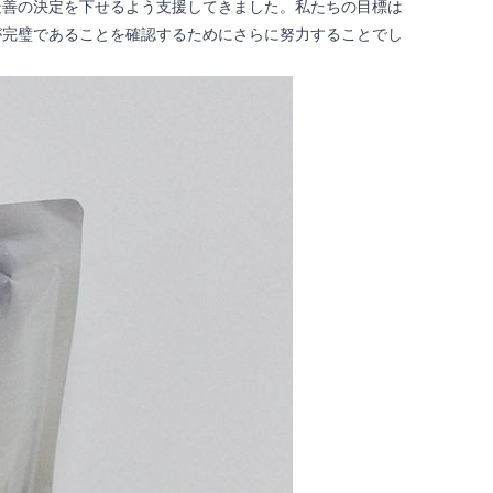
最善の決定を下せるよう支援してきました。私たちの目標は
が完璧であることを確認するためにさらに努力することでし