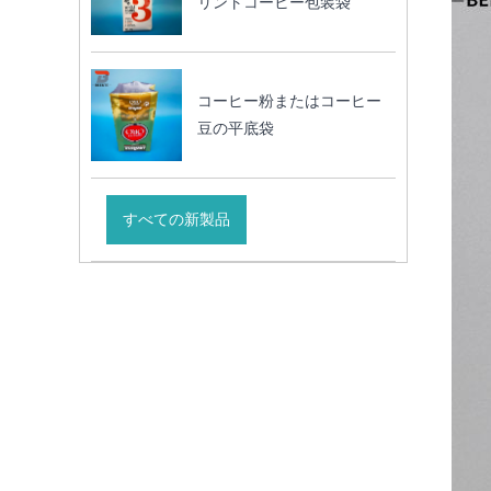
リントコーヒー包装袋
コーヒー粉またはコーヒー
豆の平底袋
すべての新製品