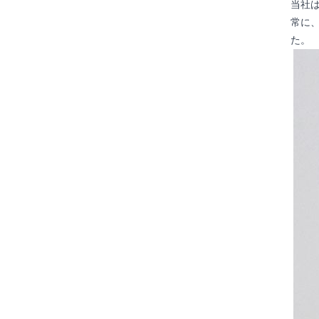
当社
常に
た。