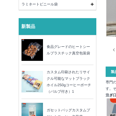
ラミネートビニール袋
新製品
食品グレードのヒートシー
ルプラスチック真空包装袋
製
カスタム印刷されたリサイ
クル可能なマットブラック
専門
ホイル250gコーヒーポーチ
す。
（バルブ付き）1
注ぎ
ガセットバッグカスタムプ