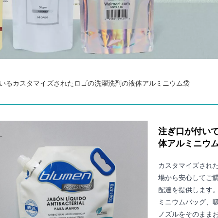
いるカスタマイズされたロゴの洗濯洗剤の液体アルミニウム袋
注ぎ口が付い
体アルミニウ
カスタマイズされ
場から安心してご
配達を提供します
ミニウムバッグ、
ノズルをそのまま