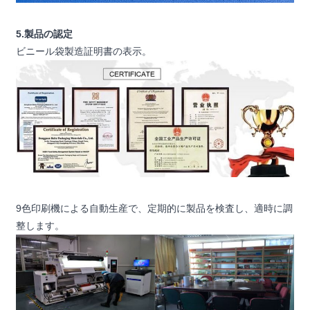
5.製品の認定
ビニール袋製造証明書の表示。
9色印刷機による自動生産で、定期的に製品を検査し、適時に調
整します。