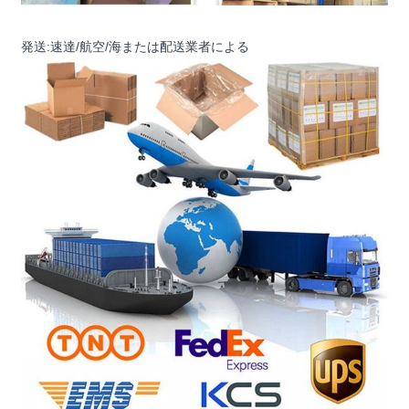
発送:速達/航空/海または配送業者による