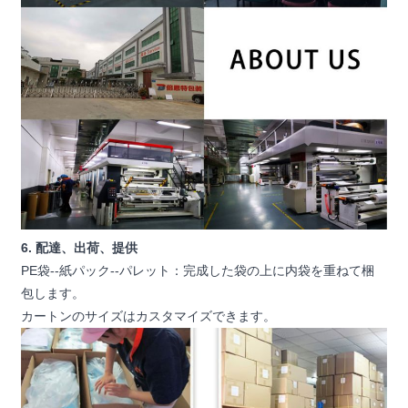
6. 配達、出荷、提供
PE袋--紙パック--パレット：完成した袋の上に内袋を重ねて梱
包します。
カートンのサイズはカスタマイズできます。