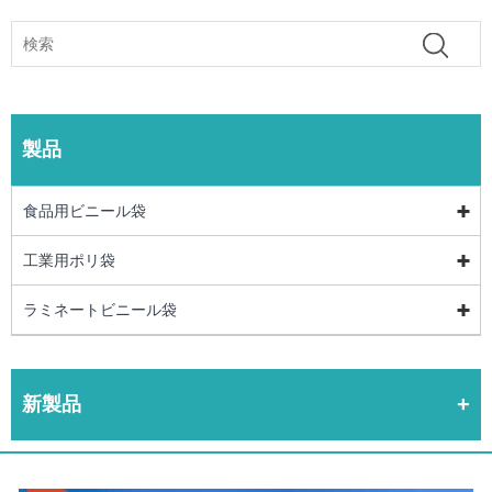
製品
食品用ビニール袋
工業用ポリ袋
ラミネートビニール袋
新製品