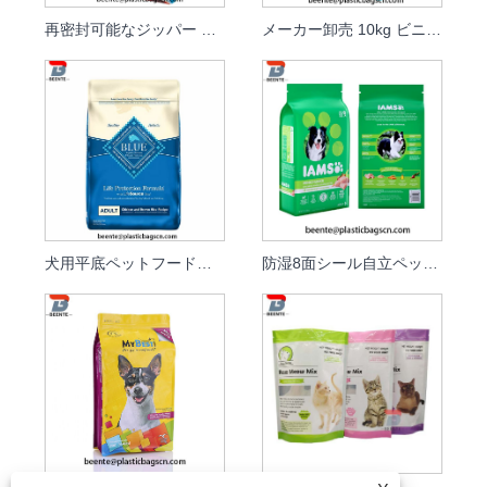
再密封可能なジッパー ラミネート アルミ ホイル ペット フード パッケージ バッグ
メーカー卸売 10kg ビニール袋ドッグフードバッグ
犬用平底ペットフード包装袋
防湿8面シール自立ペットフードバッグ