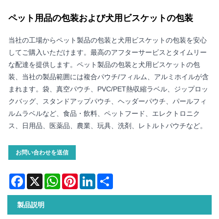
ペット用品の包装および犬用ビスケットの包装
当社の工場からペット製品の包装と犬用ビスケットの包装を安心
してご購入いただけます。最高のアフターサービスとタイムリー
な配達を提供します。ペット製品の包装と犬用ビスケットの包
装、当社の製品範囲には複合パウチ/フィルム、アルミホイルが含
まれます。袋、真空パウチ、PVC/PET熱収縮ラベル、ジップロッ
クバッグ、スタンドアップパウチ、ヘッダーパウチ、パールフィ
ルムラベルなど、食品・飲料、ペットフード、エレクトロニク
ス、日用品、医薬品、農業、玩具、洗剤、レトルトパウチなど。
お問い合わせを送信
Facebook
X
WhatsApp
Pinterest
LinkedIn
Share
製品説明