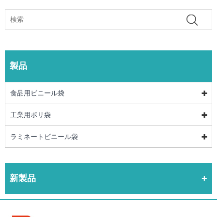
製品
食品用ビニール袋
工業用ポリ袋
ラミネートビニール袋
新製品