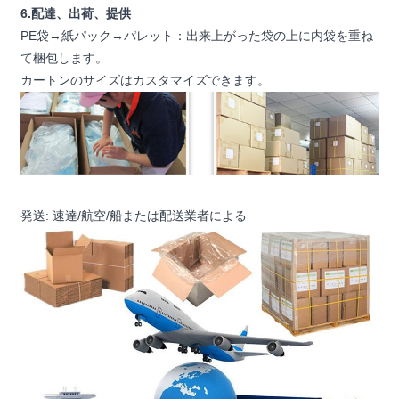
6.配達、出荷、提供
PE袋→紙パック→パレット：出来上がった袋の上に内袋を重ね
て梱包します。
カートンのサイズはカスタマイズできます。
発送: 速達/航空/船または配送業者による